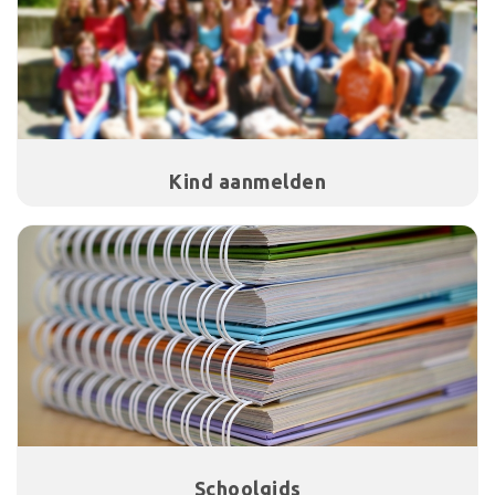
Kind aanmelden
Schoolgids