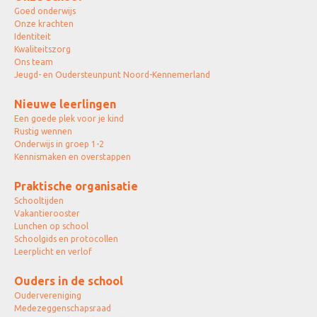
Goed onderwijs
Onze krachten
Identiteit
Kwaliteitszorg
Ons team
Jeugd- en Oudersteunpunt Noord-Kennemerland
Nieuwe leerlingen
Een goede plek voor je kind
Rustig wennen
Onderwijs in groep 1-2
Kennismaken en overstappen
Praktische organisatie
Schooltijden
Vakantierooster
Lunchen op school
Schoolgids en protocollen
Leerplicht en verlof
Ouders in de school
Oudervereniging
Medezeggenschapsraad