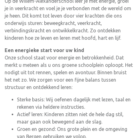
Op de Willem-Alexanderschool leer je met energie, groei
je in veerkracht en voel je je verbonden met de wereld om
je heen. Dit komt tot leven door vier krachten die ons
onderwijs sturen: beweegkracht, veerkracht,
verbindingskracht en ontwikkelkracht. Zo ontdekken
kinderen hoe ze leven en leren met hoofd, hart en lijf.
Een energieke start voor uw kind
Onze school staat voor energie en betrokkenheid. Dat
merkt u meteen als u ons groene schoolplein oploopt. Het
nodigt uit tot rennen, spelen en avontuur. Binnen bruist
het net zo. We zorgen voor een fijne balans tussen
structuur en ontdekkend leren:
Sterke basis: Wij oefenen dagelijk met lezen, taal en
rekenen via heldere instructies.
Actief leren: Kinderen zitten niet de hele dag stil,
maar gaan ook bewegend aan de slag.
Groen en gezond: Ons grote plein en de omgeving
van Bergen gebruiken we volop.